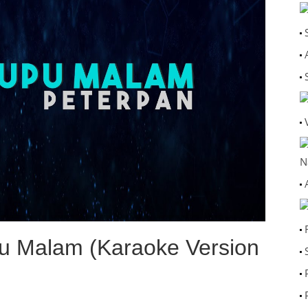
N
u Malam (Karaoke Version