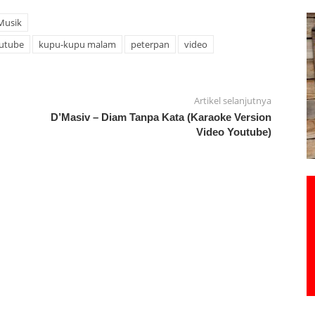
Musik
utube
kupu-kupu malam
peterpan
video
Artikel selanjutnya
D’Masiv – Diam Tanpa Kata (Karaoke Version
Video Youtube)