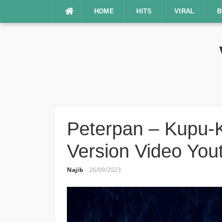
Lompat
HOME
HITS
VIRAL
B
ke
konten
Peterpan – Kupu-
Version Video You
Najib
26/09/2023