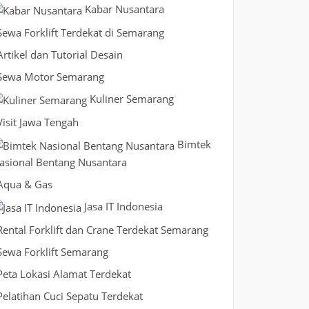
Kabar Nusantara
Sewa Forklift Terdekat di Semarang
Artikel dan Tutorial Desain
Sewa Motor Semarang
Kuliner Semarang
Visit Jawa Tengah
Bimtek
asional Bentang Nusantara
Aqua & Gas
Jasa IT Indonesia
Rental Forklift dan Crane Terdekat Semarang
Sewa Forklift Semarang
Peta Lokasi Alamat Terdekat
Pelatihan Cuci Sepatu Terdekat