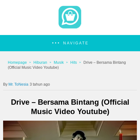
NAVIGATE
Homepage
Hiburan
Musik
Hits
Drive – Bersama Bintang
(Official Music Video Youtube)
Mr. ToNesia
3 tahun ago
Drive – Bersama Bintang (Official
Music Video Youtube)