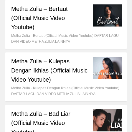
Metha Zulia – Bertaut
(Official Music Video
Youtube)
Metha Zulia - Bertaut (Official Music Video Youtube) DAFTAR LAGU
DAN VIDEO METHA ZULIA LAINNYA
Metha Zulia – Kulepas
Dengan Ikhlas (Official Music
Video Youtube)
Metha Zulia - Kulepas Dengan Ikhlas (Official Music Video Youtube)
DAFTAR LAGU DAN VIDEO METHA ZULIA LAINNYA
Metha Zulia – Bad Liar
(Official Music Video