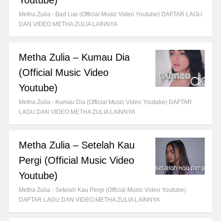
Youtube)
Metha Zulia - Bad Liar (Official Music Video Youtube) DAFTAR LAGU
DAN VIDEO METHA ZULIA LAINNYA
Metha Zulia – Kumau Dia
(Official Music Video
Youtube)
Metha Zulia - Kumau Dia (Official Music Video Youtube) DAFTAR
LAGU DAN VIDEO METHA ZULIA LAINNYA
Metha Zulia – Setelah Kau
Pergi (Official Music Video
Youtube)
Metha Zulia - Setelah Kau Pergi (Official Music Video Youtube)
DAFTAR LAGU DAN VIDEO METHA ZULIA LAINNYA