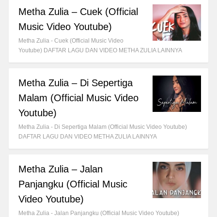
Metha Zulia – Cuek (Official
Music Video Youtube)
Metha Zulia - Cuek (Official Music Video
Youtube) DAFTAR LAGU DAN VIDEO METHA ZULIA LAINNYA
Metha Zulia – Di Sepertiga
Malam (Official Music Video
Youtube)
Metha Zulia - Di Sepertiga Malam (Official Music Video Youtube)
DAFTAR LAGU DAN VIDEO METHA ZULIA LAINNYA
Metha Zulia – Jalan
Panjangku (Official Music
Video Youtube)
Metha Zulia - Jalan Panjangku (Official Music Video Youtube)