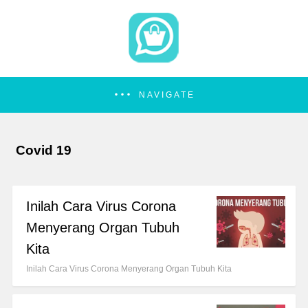
NAVIGATE
Covid 19
Inilah Cara Virus Corona
Menyerang Organ Tubuh
Kita
Inilah Cara Virus Corona Menyerang Organ Tubuh Kita