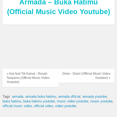
Armada – Buka Hatimu
(Official Music Video Youtube)
« Anji feat Titi Kamal - Resah
Drive - Disini (Official Music Video
Tanpamu (Official Music Video
Youtube) »
Youtube)
Tags:
armada
armada buka hatimu
armada official
armada youtube
buka hatimu
buka hatimu youtube
music video youtube
music youtube
official music video
official video
video youtube