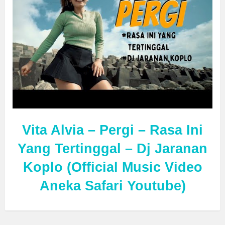
Vita Alvia – Pergi – Rasa Ini
Yang Tertinggal – Dj Jaranan
Koplo (Official Music Video
Aneka Safari Youtube)