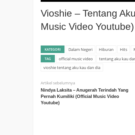
Vioshie – Tentang Aku
Music Video Youtube)
Dalam Negeri
Hiburan
Hits
KATEGORI
official music video
tentang aku kau dan
TAG
vioshie tentang aku kau dan dia
Artikel sebelumnya
Nindya Laksita – Anugerah Terindah Yang
Pernah Kumiliki (Official Music Video
Youtube)