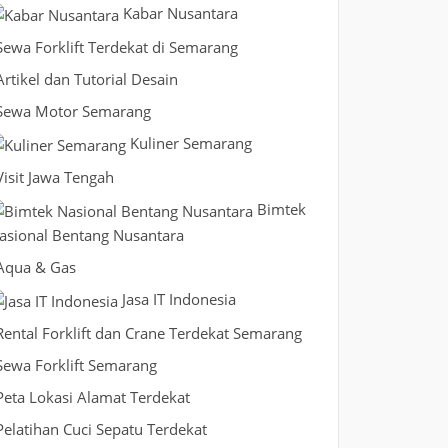
Kabar Nusantara
Sewa Forklift Terdekat di Semarang
Artikel dan Tutorial Desain
Sewa Motor Semarang
Kuliner Semarang
Visit Jawa Tengah
Bimtek
asional Bentang Nusantara
Aqua & Gas
Jasa IT Indonesia
Rental Forklift dan Crane Terdekat Semarang
Sewa Forklift Semarang
Peta Lokasi Alamat Terdekat
Pelatihan Cuci Sepatu Terdekat