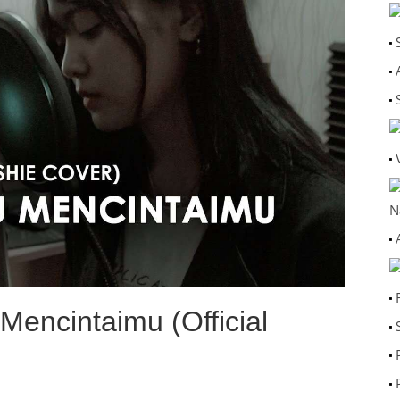
N
Mencintaimu (Official