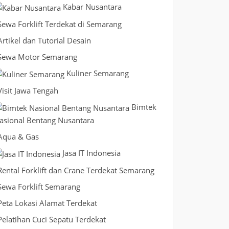
Kabar Nusantara
Sewa Forklift Terdekat di Semarang
Artikel dan Tutorial Desain
Sewa Motor Semarang
Kuliner Semarang
Visit Jawa Tengah
Bimtek
asional Bentang Nusantara
Aqua & Gas
Jasa IT Indonesia
Rental Forklift dan Crane Terdekat Semarang
Sewa Forklift Semarang
Peta Lokasi Alamat Terdekat
Pelatihan Cuci Sepatu Terdekat