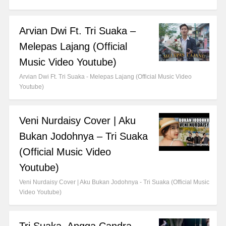
Arvian Dwi Ft. Tri Suaka –
Melepas Lajang (Official
Music Video Youtube)
Arvian Dwi Ft. Tri Suaka - Melepas Lajang (Official Music Video
Youtube)
Veni Nurdaisy Cover | Aku
Bukan Jodohnya – Tri Suaka
(Official Music Video
Youtube)
Veni Nurdaisy Cover | Aku Bukan Jodohnya - Tri Suaka (Official Music
Video Youtube)