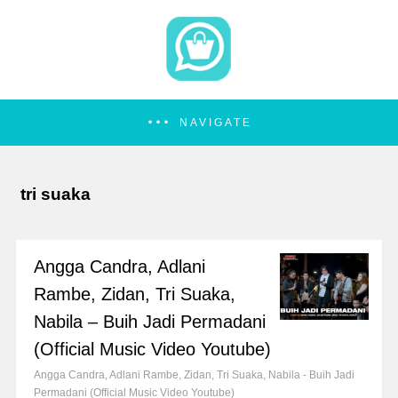
NAVIGATE
tri suaka
Angga Candra, Adlani
Rambe, Zidan, Tri Suaka,
Nabila – Buih Jadi Permadani
(Official Music Video Youtube)
Angga Candra, Adlani Rambe, Zidan, Tri Suaka, Nabila - Buih Jadi
Permadani (Official Music Video Youtube)