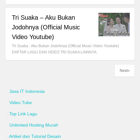
Tri Suaka – Aku Bukan
Jodohnya (Official Music
Video Youtube)
Tri Suaka - Aku Bukan Jodohnya (Official Music Video Youtube)
DAFTAR LAGU DAN VIDEO TRI SUAKA LAINNYA
Next»
Jasa IT Indonesia
Video Tube
Top Lirik Lagu
Unlimited Hosting Murah
Artikel dan Tutorial Desain