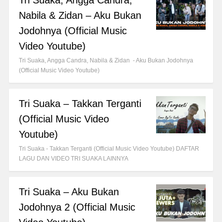
Tri Suaka, Angga Candra,
Nabila & Zidan – Aku Bukan
Jodohnya (Official Music
Video Youtube)
Tri Suaka, Angga Candra, Nabila & Zidan - Aku Bukan Jodohnya
(Official Music Video Youtube)
Tri Suaka – Takkan Terganti
(Official Music Video
Youtube)
Tri Suaka - Takkan Terganti (Official Music Video Youtube) DAFTAR
LAGU DAN VIDEO TRI SUAKA LAINNYA
Tri Suaka – Aku Bukan
Jodohnya 2 (Official Music