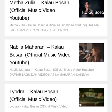
Metha Zulia – Kalau Bosan
(Official Music Video
Youtube)
Metha Zulia - Kalau Bosan (Official Music Video Youtube) DAFTAR
LAGU DAN VIDEO METHA ZULIA LAINNYA
Nabila Maharani – Kalau
Bosan (Official Music Video
Youtube)
Nabila Maharani - Kalau Bosan (Official Music Video Youtube)
DAFTAR LAGU DAN VIDEO NABILA MAHARANI LAINNYA
Lyodra – Kalau Bosan
(Official Music Video)
Lyodra - Kalau Bosan (Official Music Video)