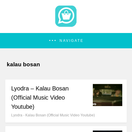
NAVIGATE
kalau bosan
Lyodra – Kalau Bosan
(Official Music Video
Youtube)
Lyodra - Kalau Bosan (Official Music Video Youtube)