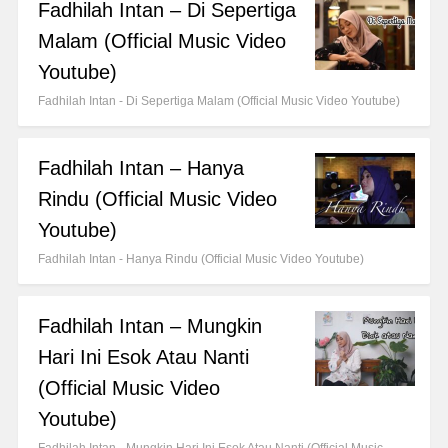
Fadhilah Intan – Di Sepertiga
Malam (Official Music Video
Youtube)
Fadhilah Intan - Di Sepertiga Malam (Official Music Video Youtube)
Fadhilah Intan – Hanya
Rindu (Official Music Video
Youtube)
Fadhilah Intan - Hanya Rindu (Official Music Video Youtube)
Fadhilah Intan – Mungkin
Hari Ini Esok Atau Nanti
(Official Music Video
Youtube)