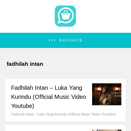
NAVIGATE
fadhilah intan
Fadhilah Intan – Luka Yang
Kurindu (Official Music Video
Youtube)
Fadhilah Intan - Luka Yang Kurindu (Official Music Video Youtube)