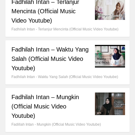
Fadhilah Intan – Terlanjur
Mencinta (Official Music
Video Youtube)
Fadhilah Intan - Terlanjur Mencinta (Official Music Video Youtube)
Fadhilah Intan – Waktu Yang
Salah (Official Music Video
Youtube)
Fadhilah Intan - Waktu Yang Salah (Official Music Video Youtube)
Fadhilah Intan – Mungkin
(Official Music Video
Youtube)
Fadillah Intan - Mungkin (Official Music Video Youtube)