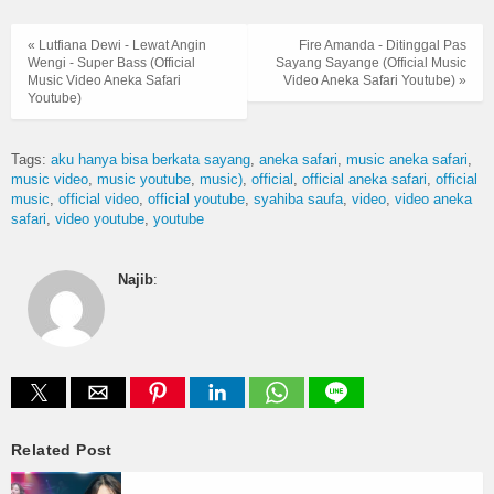
« Lutfiana Dewi - Lewat Angin
Fire Amanda - Ditinggal Pas
Wengi - Super Bass (Official
Sayang Sayange (Official Music
Music Video Aneka Safari
Video Aneka Safari Youtube) »
Youtube)
Tags:
aku hanya bisa berkata sayang
aneka safari
music aneka safari
music video
music youtube
music)
official
official aneka safari
official
music
official video
official youtube
syahiba saufa
video
video aneka
safari
video youtube
youtube
Najib
:
Related Post