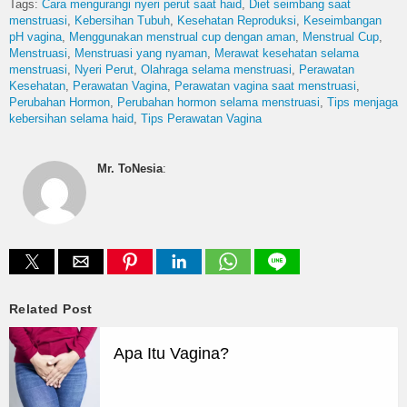
Tags:
Cara mengurangi nyeri perut saat haid
Diet seimbang saat
menstruasi
Kebersihan Tubuh
Kesehatan Reproduksi
Keseimbangan
pH vagina
Menggunakan menstrual cup dengan aman
Menstrual Cup
Menstruasi
Menstruasi yang nyaman
Merawat kesehatan selama
menstruasi
Nyeri Perut
Olahraga selama menstruasi
Perawatan
Kesehatan
Perawatan Vagina
Perawatan vagina saat menstruasi
Perubahan Hormon
Perubahan hormon selama menstruasi
Tips menjaga
kebersihan selama haid
Tips Perawatan Vagina
Mr. ToNesia
:
Related Post
Apa Itu Vagina?