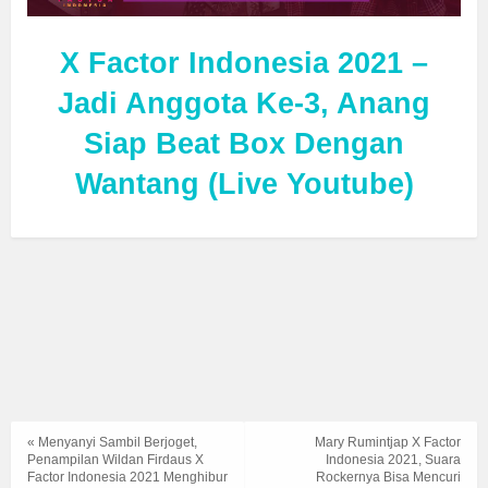
X Factor Indonesia 2021 –
Jadi Anggota Ke-3, Anang
Siap Beat Box Dengan
Wantang (Live Youtube)
« Menyanyi Sambil Berjoget,
Mary Rumintjap X Factor
Penampilan Wildan Firdaus X
Indonesia 2021, Suara
Factor Indonesia 2021 Menghibur
Rockernya Bisa Mencuri