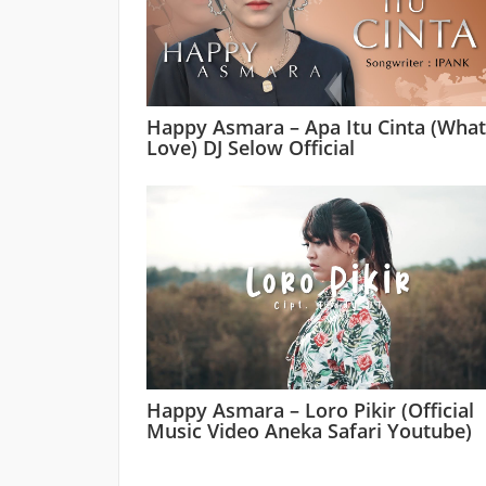
Happy Asmara – Apa Itu Cinta (What
Love) DJ Selow Official
Happy Asmara – Loro Pikir (Official
Music Video Aneka Safari Youtube)