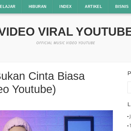
ELAJAR
HIBURAN
INDEX
ARTIKEL
BISNIS
VIDEO VIRAL YOUTUB
OFFICIAL MUSIC VIDEO YOUTUBE
ukan Cinta Biasa
P
C
deo Youtube)
u
L