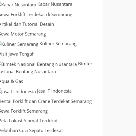
Kabar Nusantara
Sewa Forklift Terdekat di Semarang
Artikel dan Tutorial Desain
Sewa Motor Semarang
Kuliner Semarang
Visit Jawa Tengah
Bimtek
asional Bentang Nusantara
Aqua & Gas
Jasa IT Indonesia
Rental Forklift dan Crane Terdekat Semarang
Sewa Forklift Semarang
Peta Lokasi Alamat Terdekat
Pelatihan Cuci Sepatu Terdekat