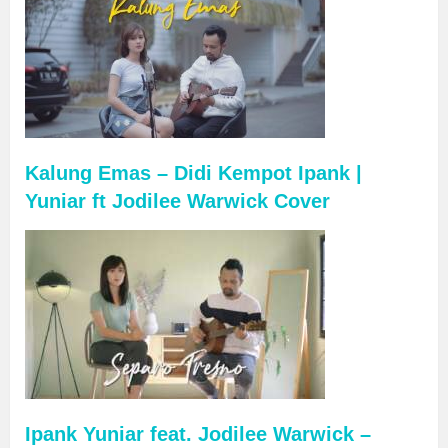
Kalung Emas – Didi Kempot Ipank |
Yuniar ft Jodilee Warwick Cover
Ipank Yuniar feat. Jodilee Warwick –