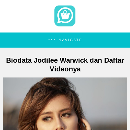
NAVIGATE
Biodata Jodilee Warwick dan Daftar
Videonya