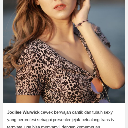
Jodilee Warwick
cewek berwajah cantik dan tubuh sexy
yang berprofesi sebagai presenter jejak petualang trans tv
ternyata juga bisa menyanyi, dengan kemampuan