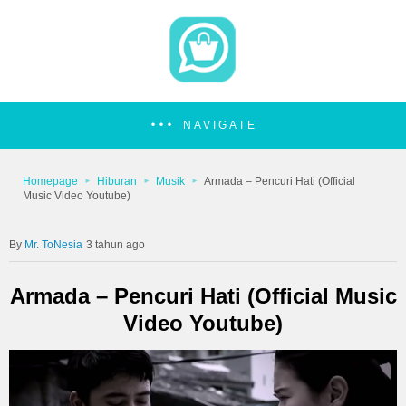
NAVIGATE
Homepage
Hiburan
Musik
Armada – Pencuri Hati (Official
Music Video Youtube)
Mr. ToNesia
3 tahun ago
Armada – Pencuri Hati (Official Music
Video Youtube)