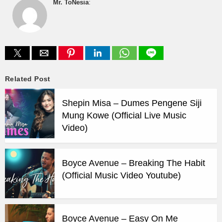
Mr. ToNesia
:
Related Post
Shepin Misa – Dumes Pengene Siji
Mung Kowe (Official Live Music
Video)
Boyce Avenue – Breaking The Habit
(Official Music Video Youtube)
Boyce Avenue – Easy On Me