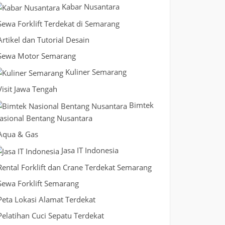
Kabar Nusantara
Sewa Forklift Terdekat di Semarang
Artikel dan Tutorial Desain
Sewa Motor Semarang
Kuliner Semarang
Visit Jawa Tengah
Bimtek
asional Bentang Nusantara
Aqua & Gas
Jasa IT Indonesia
Rental Forklift dan Crane Terdekat Semarang
Sewa Forklift Semarang
Peta Lokasi Alamat Terdekat
Pelatihan Cuci Sepatu Terdekat