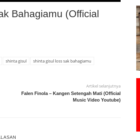
ak Bahagiamu (Official
shinta gisul
shinta gisul loss sak bahagiamu
Artikel selanjutnya
Falen Finola – Kangen Setengah Mati (Official
Music Video Youtube)
ALASAN