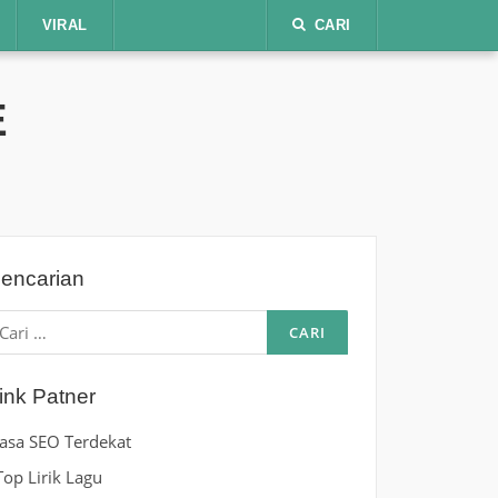
VIRAL
CARI
E
encarian
ari
ntuk:
ink Patner
Jasa SEO Terdekat
Top Lirik Lagu