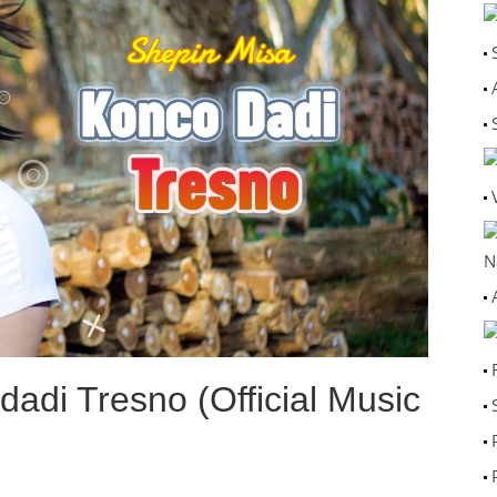
N
adi Tresno (Official Music