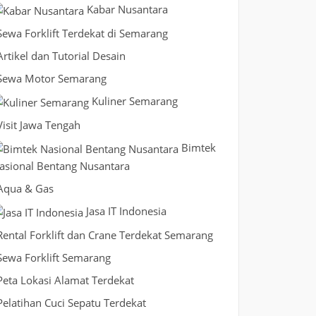
Kabar Nusantara
Sewa Forklift Terdekat di Semarang
Artikel dan Tutorial Desain
Sewa Motor Semarang
Kuliner Semarang
Visit Jawa Tengah
Bimtek
asional Bentang Nusantara
Aqua & Gas
Jasa IT Indonesia
Rental Forklift dan Crane Terdekat Semarang
Sewa Forklift Semarang
Peta Lokasi Alamat Terdekat
Pelatihan Cuci Sepatu Terdekat