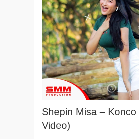
Shepin Misa – Konco d
Video)