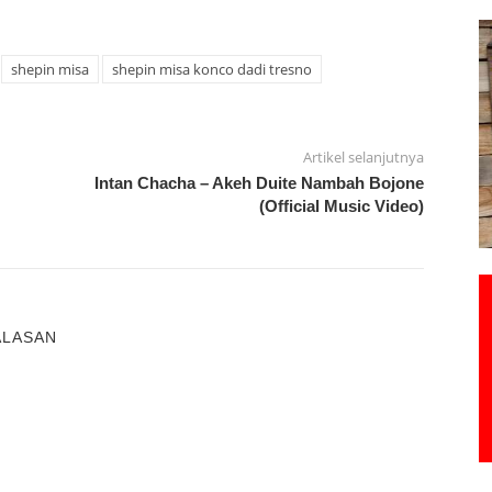
shepin misa
shepin misa konco dadi tresno
Artikel selanjutnya
Intan Chacha – Akeh Duite Nambah Bojone
(Official Music Video)
ALASAN