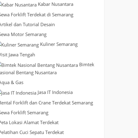
Kabar Nusantara
Sewa Forklift Terdekat di Semarang
Artikel dan Tutorial Desain
Sewa Motor Semarang
Kuliner Semarang
Visit Jawa Tengah
Bimtek
asional Bentang Nusantara
Aqua & Gas
Jasa IT Indonesia
Rental Forklift dan Crane Terdekat Semarang
Sewa Forklift Semarang
Peta Lokasi Alamat Terdekat
Pelatihan Cuci Sepatu Terdekat