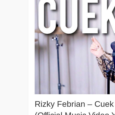
Rizky Febrian – Cue