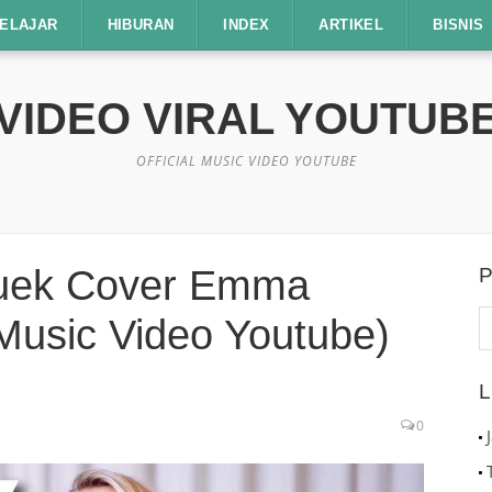
ELAJAR
HIBURAN
INDEX
ARTIKEL
BISNIS
VIDEO VIRAL YOUTUB
OFFICIAL MUSIC VIDEO YOUTUBE
Cuek Cover Emma
P
C
 Music Video Youtube)
u
L
0