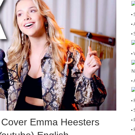
N
k Cover Emma Heesters