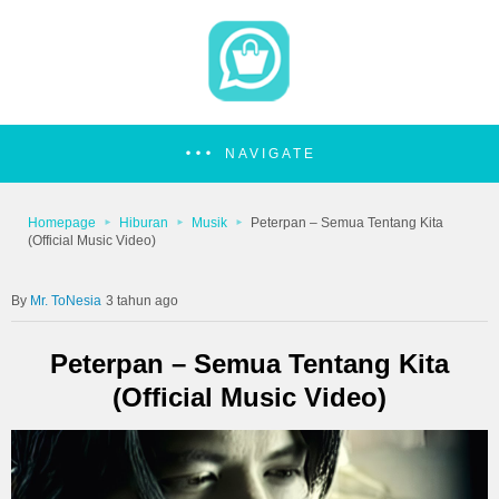
NAVIGATE
Homepage
Hiburan
Musik
Peterpan – Semua Tentang Kita
(Official Music Video)
Mr. ToNesia
3 tahun ago
Peterpan – Semua Tentang Kita
(Official Music Video)