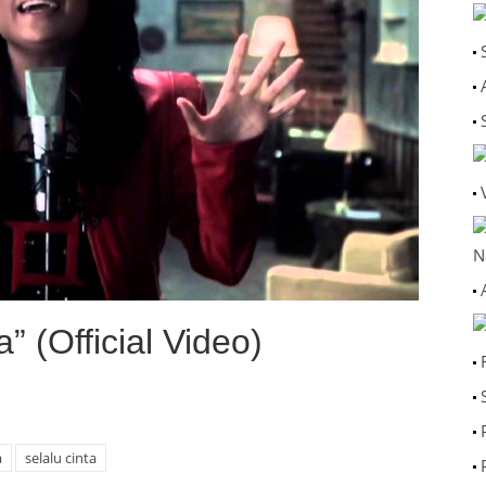
N
 (Official Video)
a
selalu cinta