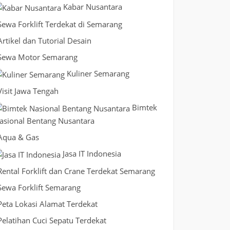
Kabar Nusantara
Sewa Forklift Terdekat di Semarang
Artikel dan Tutorial Desain
Sewa Motor Semarang
Kuliner Semarang
Visit Jawa Tengah
Bimtek
asional Bentang Nusantara
Aqua & Gas
Jasa IT Indonesia
Rental Forklift dan Crane Terdekat Semarang
Sewa Forklift Semarang
Peta Lokasi Alamat Terdekat
Pelatihan Cuci Sepatu Terdekat