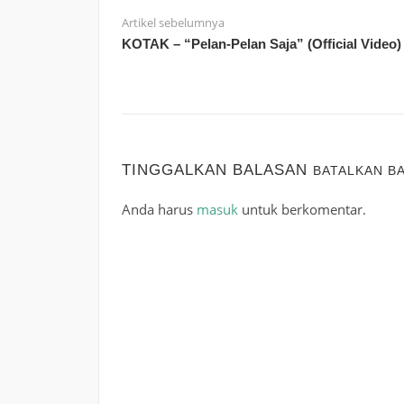
Artikel sebelumnya
KOTAK – “Pelan-Pelan Saja” (Official Video)
TINGGALKAN BALASAN
BATALKAN B
Anda harus
masuk
untuk berkomentar.