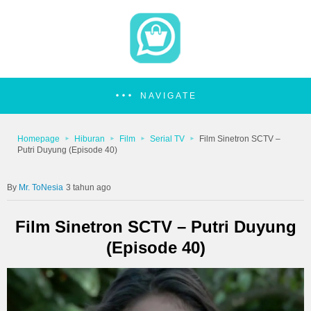
NAVIGATE
Homepage
Hiburan
Film
Serial TV
Film Sinetron SCTV –
Putri Duyung (Episode 40)
Mr. ToNesia
3 tahun ago
Film Sinetron SCTV – Putri Duyung
(Episode 40)