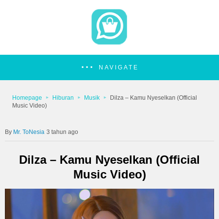
NAVIGATE
Homepage
Hiburan
Musik
Dilza – Kamu Nyeselkan (Official
Music Video)
Mr. ToNesia
3 tahun ago
Dilza – Kamu Nyeselkan (Official
Music Video)