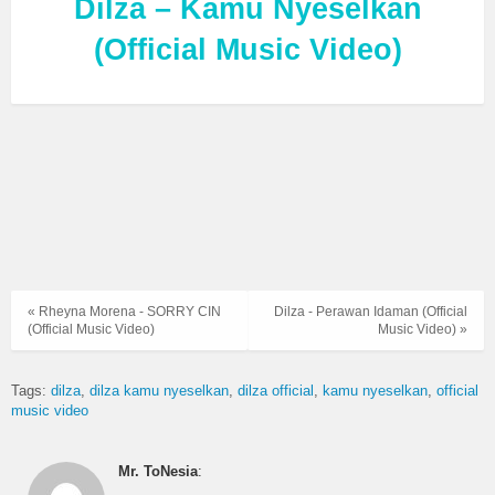
Dilza – Kamu Nyeselkan
(Official Music Video)
« Rheyna Morena - SORRY CIN
Dilza - Perawan Idaman (Official
(Official Music Video)
Music Video) »
Tags:
dilza
dilza kamu nyeselkan
dilza official
kamu nyeselkan
official
music video
Mr. ToNesia
: