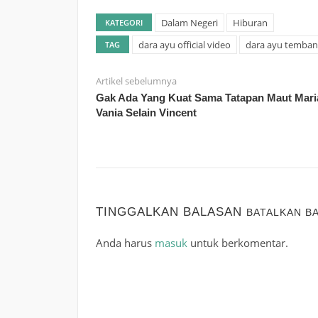
Dalam Negeri
Hiburan
KATEGORI
dara ayu official video
dara ayu temban
TAG
Artikel sebelumnya
Gak Ada Yang Kuat Sama Tatapan Maut Mari
Vania Selain Vincent
TINGGALKAN BALASAN
BATALKAN B
Anda harus
masuk
untuk berkomentar.