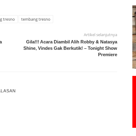
g tresno
tembang tresno
Artikel selanjutnya
a
Gila!!! Acara Diambil Alih Robby & Natasya
Shine, Vindes Gak Berkutik! – Tonight Show
Premiere
ALASAN