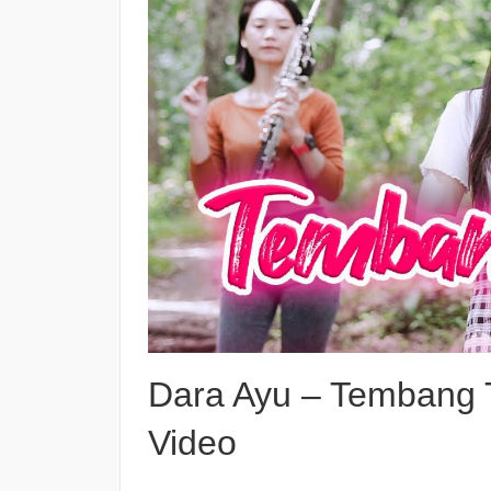
Dara Ayu – Tembang T
Video