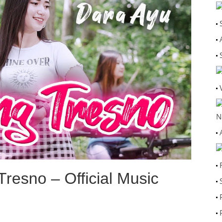
N
resno – Official Music