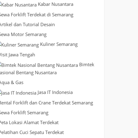
Kabar Nusantara
Sewa Forklift Terdekat di Semarang
Artikel dan Tutorial Desain
Sewa Motor Semarang
Kuliner Semarang
Visit Jawa Tengah
Bimtek
asional Bentang Nusantara
Aqua & Gas
Jasa IT Indonesia
Rental Forklift dan Crane Terdekat Semarang
Sewa Forklift Semarang
Peta Lokasi Alamat Terdekat
Pelatihan Cuci Sepatu Terdekat