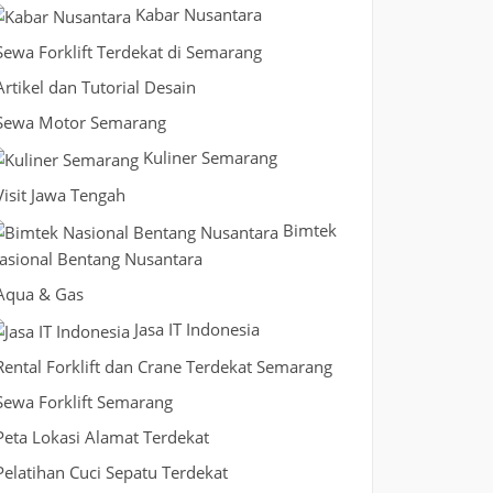
Kabar Nusantara
Sewa Forklift Terdekat di Semarang
Artikel dan Tutorial Desain
Sewa Motor Semarang
Kuliner Semarang
Visit Jawa Tengah
Bimtek
asional Bentang Nusantara
Aqua & Gas
Jasa IT Indonesia
Rental Forklift dan Crane Terdekat Semarang
Sewa Forklift Semarang
Peta Lokasi Alamat Terdekat
Pelatihan Cuci Sepatu Terdekat