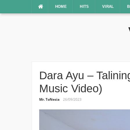
Lompat
HOME
HITS
VIRAL
B
ke
konten
Dara Ayu – Talinin
Music Video)
Mr. ToNesia
26/09/2023