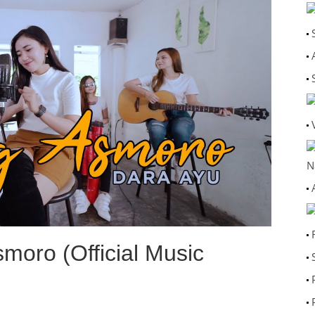
N
smoro (Official Music