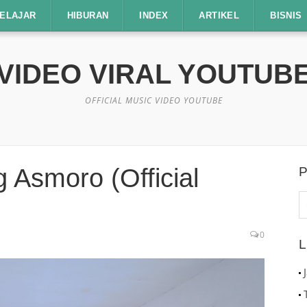
ELAJAR
HIBURAN
INDEX
ARTIKEL
BISNIS
VIDEO VIRAL YOUTUB
OFFICIAL MUSIC VIDEO YOUTUBE
g Asmoro (Official
P
C
u
0
L