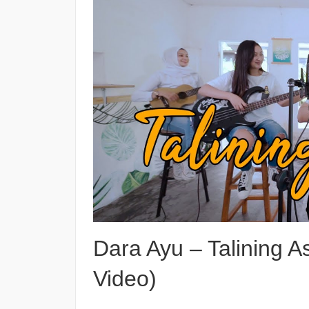
Dara Ayu – Talining A
Video)