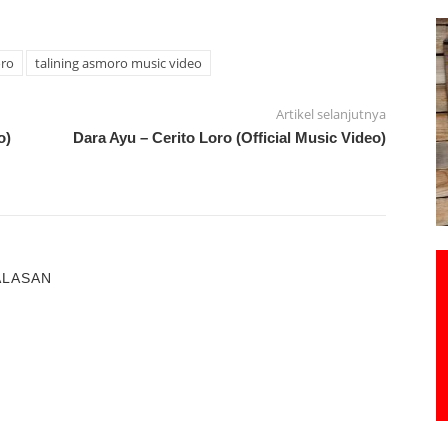
oro
talining asmoro music video
Artikel selanjutnya
o)
Dara Ayu – Cerito Loro (Official Music Video)
ALASAN