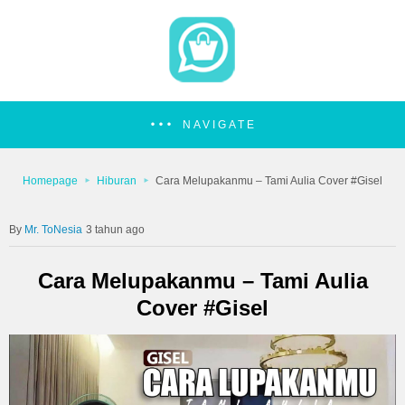
NAVIGATE
Homepage
Hiburan
Cara Melupakanmu – Tami Aulia Cover #Gisel
Mr. ToNesia
3 tahun ago
Cara Melupakanmu – Tami Aulia
Cover #Gisel