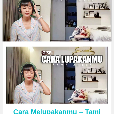
Cara Melupakanmu – Tami