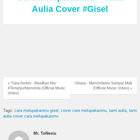
Aulia Cover #Gisel
« Tiara Andini - Maafkan Aku
Utopia - Mencintamu Sampai Mati
#TerlanjurMencinta (Official Music
(Official Music Video) »
Video)
Tags:
cara melupakanmu gisel
cover cara melupakanmu
tami aulia
tami
aulia cover cara melupakanmu
Mr. ToNesia
: