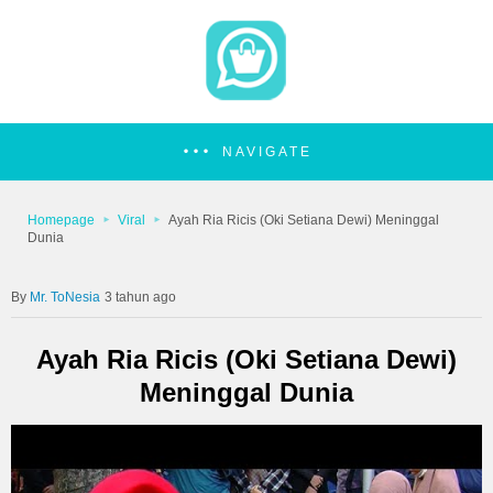
NAVIGATE
Homepage
Viral
Ayah Ria Ricis (Oki Setiana Dewi) Meninggal
Dunia
Mr. ToNesia
3 tahun ago
Ayah Ria Ricis (Oki Setiana Dewi)
Meninggal Dunia