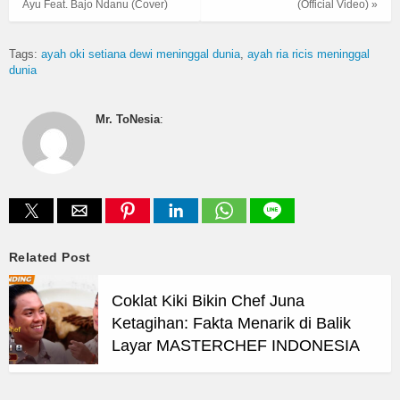
Ayu Feat. Bajo Ndanu (Cover)
(Official Video) »
Tags:
ayah oki setiana dewi meninggal dunia
ayah ria ricis meninggal
dunia
Mr. ToNesia
:
Related Post
Coklat Kiki Bikin Chef Juna
Ketagihan: Fakta Menarik di Balik
Layar MASTERCHEF INDONESIA