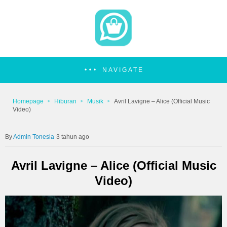
NAVIGATE
Homepage
Hiburan
Musik
Avril Lavigne – Alice (Official Music
Video)
Admin Tonesia
3 tahun ago
Avril Lavigne – Alice (Official Music
Video)