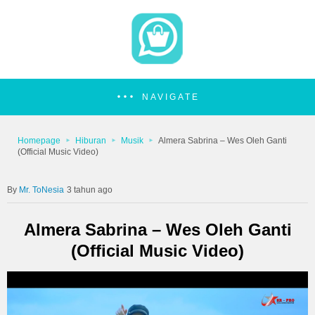
NAVIGATE
Homepage
Hiburan
Musik
Almera Sabrina – Wes Oleh Ganti
(Official Music Video)
Mr. ToNesia
3 tahun ago
Almera Sabrina – Wes Oleh Ganti
(Official Music Video)