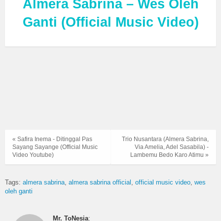
Almera Sabrina – Wes Oleh
Ganti (Official Music Video)
« Safira Inema - Ditinggal Pas
Trio Nusantara (Almera Sabrina,
Sayang Sayange (Official Music
Via Amelia, Adel Sasabila) -
Video Youtube)
Lambemu Bedo Karo Atimu »
Tags:
almera sabrina
almera sabrina official
official music video
wes
oleh ganti
Mr. ToNesia
: